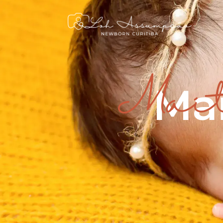
Mai
Mai