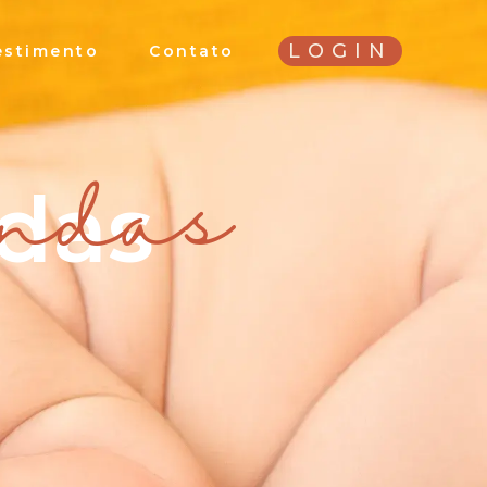
LOGIN
estimento
Contato
ndas
ndas