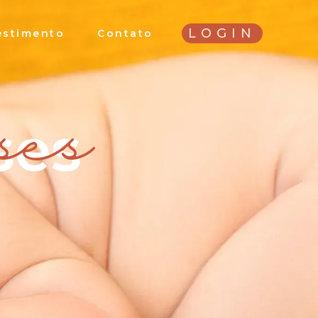
LOGIN
estimento
Contato
ses
ses