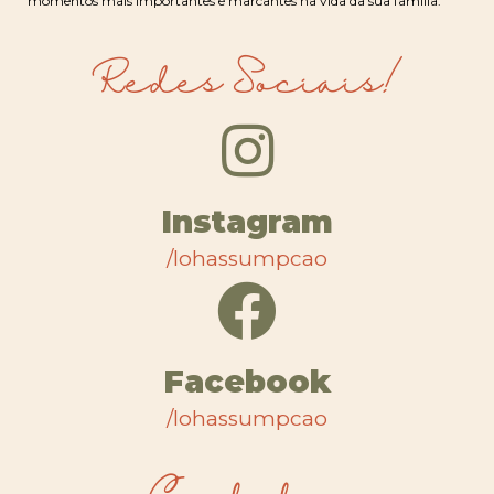
momentos mais importantes e marcantes na vida da sua família.
Redes Sociais!
Instagram
/lohassumpcao
Facebook
/lohassumpcao