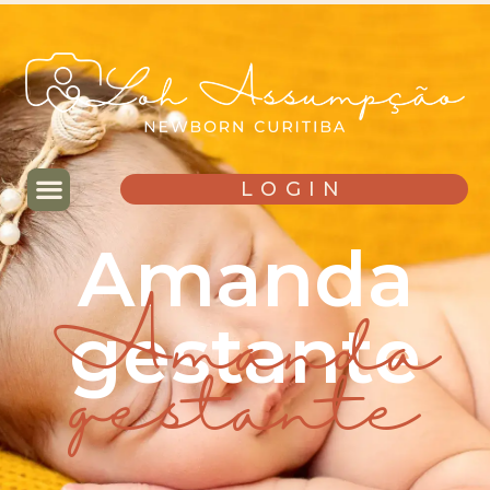
LOGIN
Amanda
gestante
Amanda
gestante