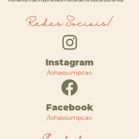
momentos mais importantes e marcantes na vida da sua família.
Redes Sociais!
Instagram
/lohassumpcao
Facebook
/lohassumpcao