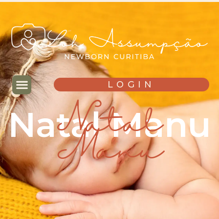
LOGIN
Natal Manu
Natal
Manu