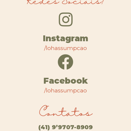
Redes Sociais!
Instagram
/lohassumpcao
Facebook
/lohassumpcao
Contatos
(41) 9’9707-8909