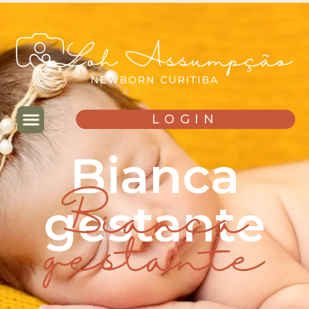
LOGIN
Bianca
gestante
Bianca
gestante