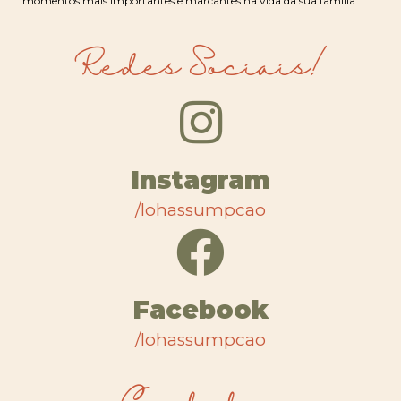
momentos mais importantes e marcantes na vida da sua família.
Redes Sociais!
Instagram
/lohassumpcao
Facebook
/lohassumpcao