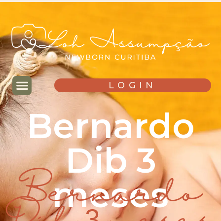
LOGIN
Bernardo
Dib 3
meses
Bernardo
Dib 3 meses