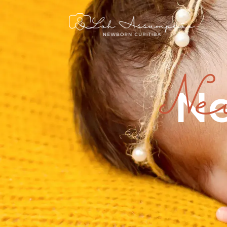
Ne
Ne