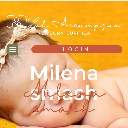
LOGIN
Milena
smash
Milena
smash