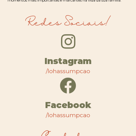
momentos mais importantes e marcantes na vida da sua família.
Redes Sociais!
Instagram
/lohassumpcao
Facebook
/lohassumpcao