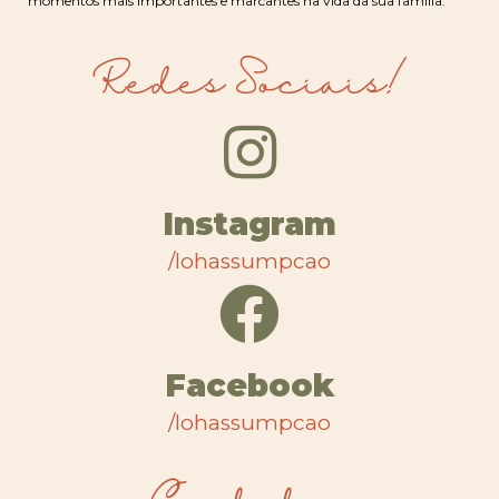
momentos mais importantes e marcantes na vida da sua família.
Redes Sociais!
Instagram
/lohassumpcao
Facebook
/lohassumpcao