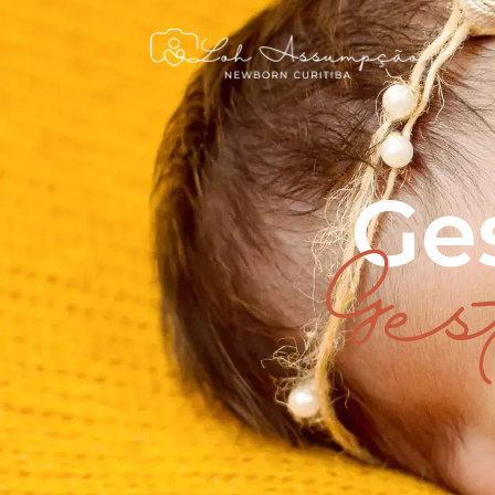
Ge
Ges