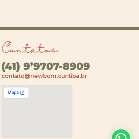
Contatos
(41) 9’9707-8909
contato@newborn.curitiba.br