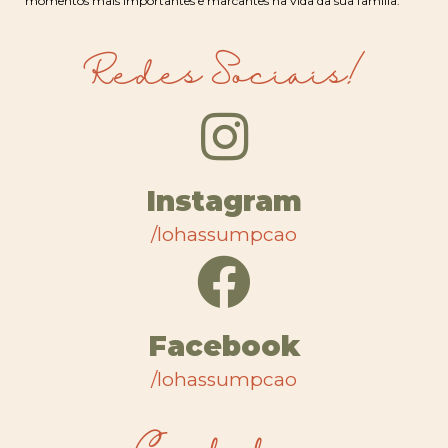
momentos mais importantes e marcantes na vida da sua família.
Redes Sociais!
Instagram
/lohassumpcao
Facebook
/lohassumpcao