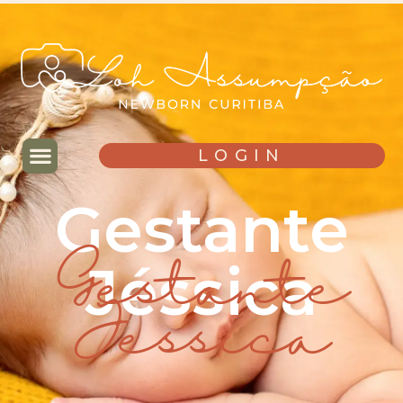
LOGIN
Gestante
Jéssica
Gestante
Jéssica