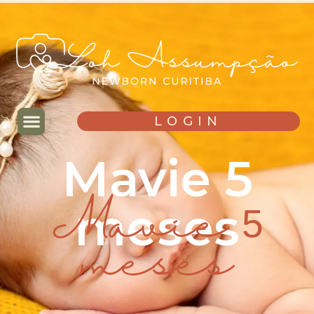
LOGIN
Mavie 5
meses
Mavie 5
meses