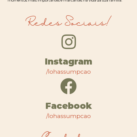
momentos mais importantes e marcantes na vida da sua família.
Redes Sociais!
Instagram
/lohassumpcao
Facebook
/lohassumpcao