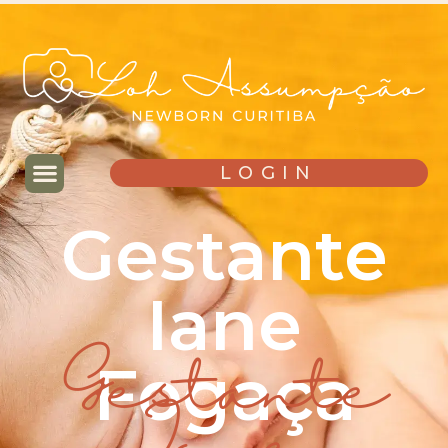
LOGIN
Gestante
Iane
Fogaça
Gestante
Iane