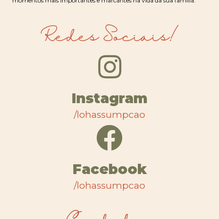
momentos mais importantes e marcantes na vida da sua família.
Redes Sociais!
Instagram
/lohassumpcao
Facebook
/lohassumpcao