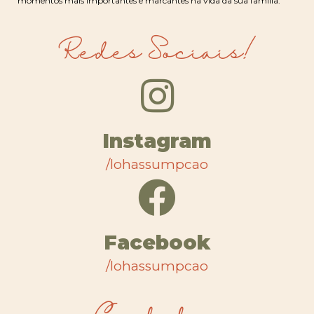
momentos mais importantes e marcantes na vida da sua família.
Redes Sociais!
Instagram
/lohassumpcao
Facebook
/lohassumpcao