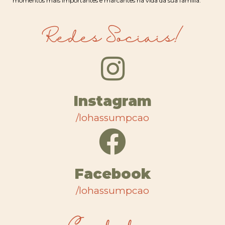
momentos mais importantes e marcantes na vida da sua família.
Redes Sociais!
Instagram
/lohassumpcao
Facebook
/lohassumpcao