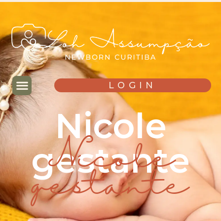
LOGIN
Nicole
gestante
Nicole
gestante