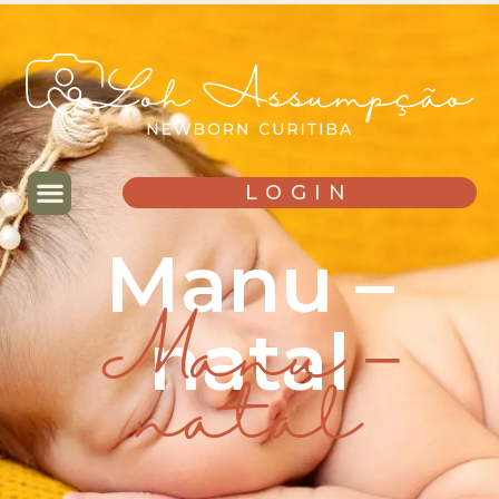
LOGIN
Manu –
natal
Manu –
natal