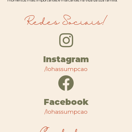
momentos mais importantes e marcantes na vida da sua família.
Redes Sociais!
Instagram
/lohassumpcao
Facebook
/lohassumpcao