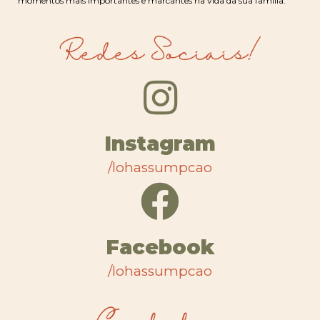
momentos mais importantes e marcantes na vida da sua família.
Redes Sociais!
Instagram
/lohassumpcao
Facebook
/lohassumpcao