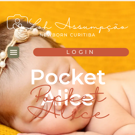
LOGIN
Pocket
Alice
Pocket
Alice