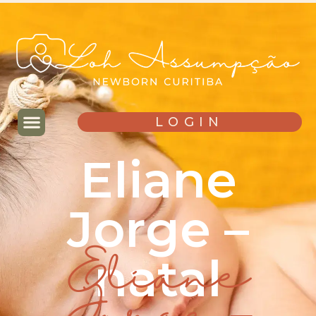
LOGIN
Eliane
Jorge –
natal
Eliane
Jorge –