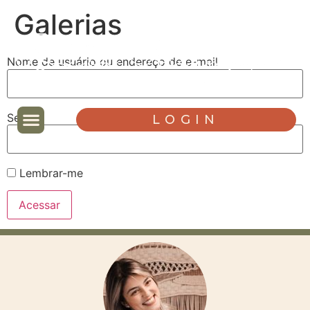
Galerias
Nome de usuário ou endereço de e-mail
Senha
LOGIN
Lembrar-me