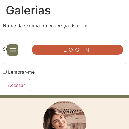
Galerias
Nome de usuário ou endereço de e-mail
Senha
LOGIN
Lembrar-me