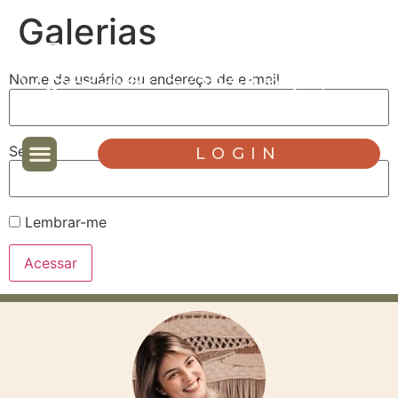
Galerias
Nome de usuário ou endereço de e-mail
Senha
LOGIN
Lembrar-me