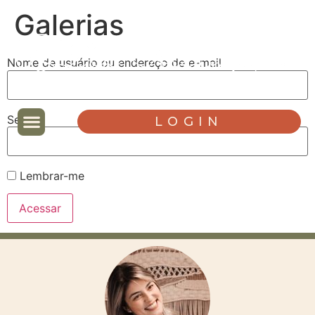
Galerias
Nome de usuário ou endereço de e-mail
Senha
LOGIN
Lembrar-me