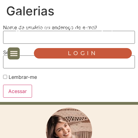
Galerias
Nome de usuário ou endereço de e-mail
Senha
LOGIN
Lembrar-me