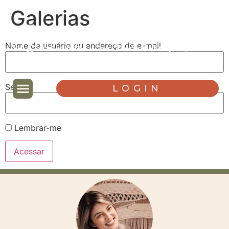
Galerias
Nome de usuário ou endereço de e-mail
Senha
LOGIN
Lembrar-me