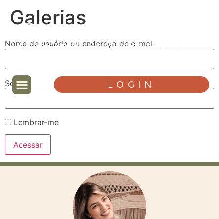
Galerias
Nome de usuário ou endereço de e-mail
Senha
LOGIN
Lembrar-me