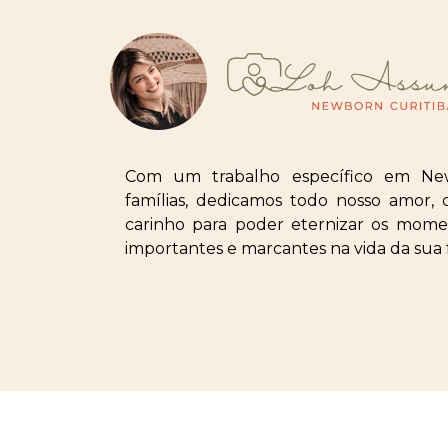
Com um trabalho específico em Ne
famílias, dedicamos todo nosso amor, 
carinho para poder eternizar os mome
importantes e marcantes na vida da sua f