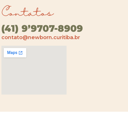
Contatos
(41) 9’9707-8909
contato@newborn.curitiba.br