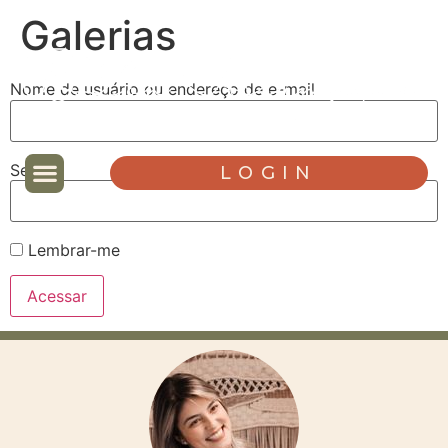
Galerias
Nome de usuário ou endereço de e-mail
Senha
LOGIN
Lembrar-me