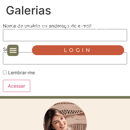
Galerias
Nome de usuário ou endereço de e-mail
Senha
LOGIN
Lembrar-me