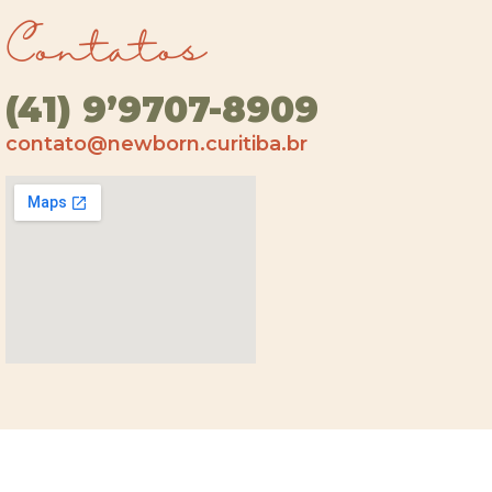
Contatos
(41) 9’9707-8909
contato@newborn.curitiba.br