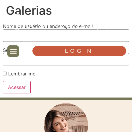
Galerias
Nome de usuário ou endereço de e-mail
Senha
LOGIN
Lembrar-me