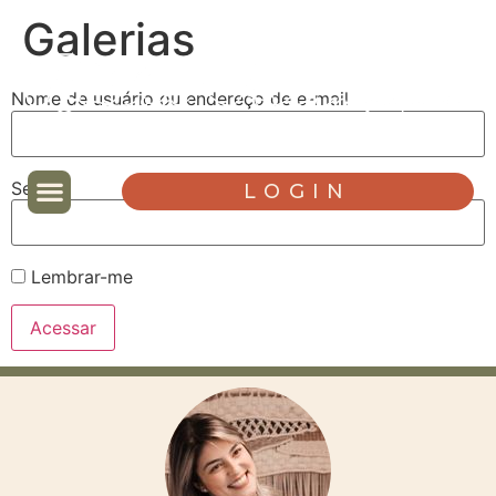
Galerias
Nome de usuário ou endereço de e-mail
Senha
LOGIN
Lembrar-me