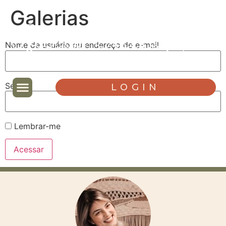
Galerias
Nome de usuário ou endereço de e-mail
Senha
LOGIN
Lembrar-me