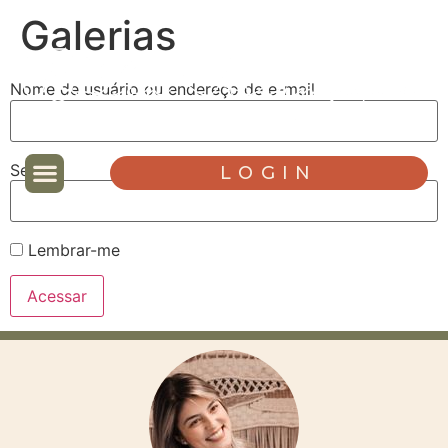
Galerias
Nome de usuário ou endereço de e-mail
Senha
LOGIN
Lembrar-me