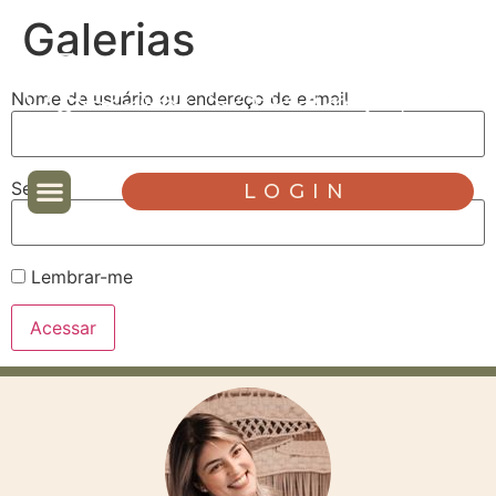
Galerias
Nome de usuário ou endereço de e-mail
Senha
LOGIN
Lembrar-me