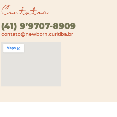
Contatos
(41) 9’9707-8909
contato@newborn.curitiba.br