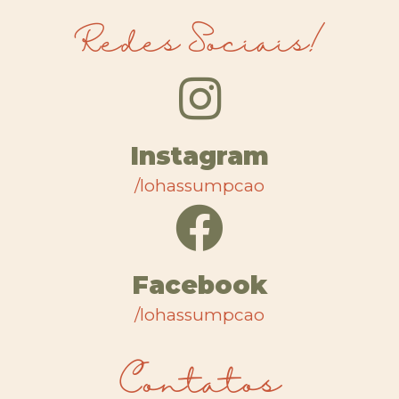
Redes Sociais!
Instagram
/lohassumpcao
Facebook
/lohassumpcao
Contatos